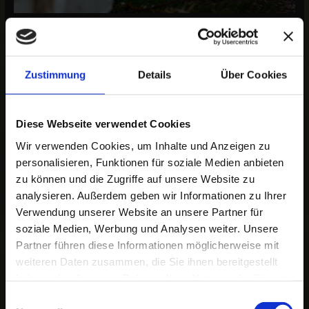
Zustimmung
Details
Über Cookies
Diese Webseite verwendet Cookies
Wir verwenden Cookies, um Inhalte und Anzeigen zu
personalisieren, Funktionen für soziale Medien anbieten
zu können und die Zugriffe auf unsere Website zu
analysieren. Außerdem geben wir Informationen zu Ihrer
Verwendung unserer Website an unsere Partner für
soziale Medien, Werbung und Analysen weiter. Unsere
Partner führen diese Informationen möglicherweise mit
weiteren Daten zusammen, die Sie ihnen bereitgestellt
haben oder die sie im Rahmen Ihrer Nutzung der Dienste
gesammelt haben.
E