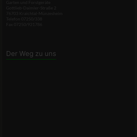
Garten und Forstgeräte
Gottlieb-Daimler-Straße 2
76703 Kraichtal-Münzesheim
Telefon 07250/338
Fax 07250/921786
Der Weg zu uns